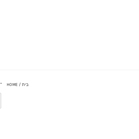
בית / HOME
"