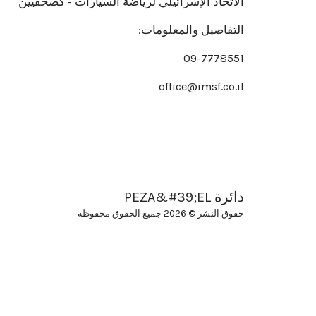
الاتحاد الإسرائيلي لرياضة السيارات - كصحفيين
التفاصيل والمعلومات:
09-7778551
office@imsf.co.il
دائرة PEZA&#39;EL
حقوق النشر © 2026 جميع الحقوق محفوظة