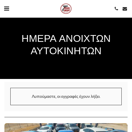
ΗΜΈΡΑ ΑΝΟΙΧΤΏΝ
ΑΥΤΟΚΙΝΉΤΩΝ
Λυπούμαστε, οι εγγραφές έχουν λήξει.