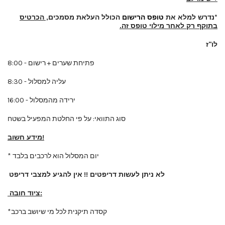
*
נדרש למלא את
טופס הרישום
הכולל העלאת מסמכים
, הכרטיס
בתוקף רק לאחר מילוי טופס זה.
לו"ז
8:00 - פתיחת שערים + רישום
8:30 - עליה למסלול
16:00 - ירידה מהמסלול
סוג התוואי: על פי החלטת המפעיל בשטח
מידע חשוב!
* יום המסלול הוא לרכבים בלבד
לא ניתן לעשות דריפטים !!
אין להגיע למצבי דריפט
ציוד חובה:
*קסדה תיקנית לכל מי שיושב ברכב