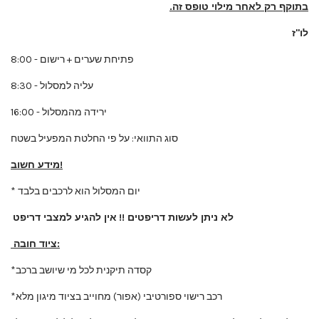
בתוקף רק לאחר מילוי טופס זה.
לו"ז
8:00 - פתיחת שערים + רישום
8:30 - עליה למסלול
16:00 - ירידה מהמסלול
סוג התוואי: על פי החלטת המפעיל בשטח
מידע חשוב!
* יום המסלול הוא לרכבים בלבד
לא ניתן לעשות דריפטים !!
אין להגיע למצבי דריפט
ציוד חובה:
*קסדה תיקנית לכל מי שיושב ברכב
*רכב רישוי ספורטיבי (אפור) מחוייב בציוד מיגון מלא