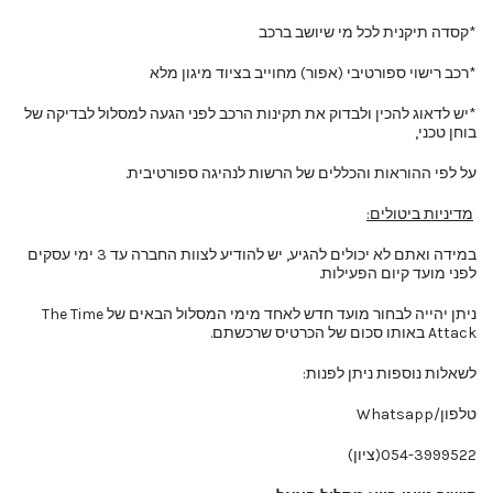
*קסדה תיקנית לכל מי שיושב ברכב
*רכב רישוי ספורטיבי (אפור) מחוייב בציוד מיגון מלא
*יש לדאוג להכין ולבדוק את תקינות הרכב לפני הגעה למסלול לבדיקה של
בוחן טכני,
על לפי ההוראות והכללים של הרשות לנהיגה ספורטיבית.
מדיניות ביטולים:
במידה ואתם לא יכולים להגיע, יש להודיע לצוות החברה עד 3 ימי עסקים
לפני מועד קיום הפעילות.
ניתן יהייה לבחור מועד חדש לאחד מימי המסלול הבאים של The Time
Attack באותו סכום של הכרטיס שרכשתם.
לשאלות נוספות ניתן לפנות:
טלפון/Whatsapp
054-3999522(ציון)