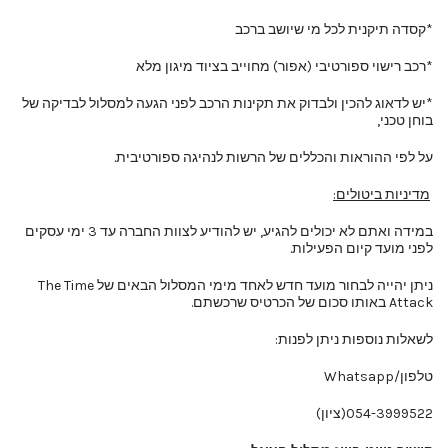
*קסדה תיקנית לכל מי שיושב ברכב
*רכב רישוי ספורטיבי (אפור) מחוייב בציוד מיגון מלא
*יש לדאוג להכין ולבדוק את תקינות הרכב לפני הגעה למסלול לבדיקה של
בוחן טכני,
על לפי ההוראות והכללים של הרשות לנהיגה ספורטיבית.
מדיניות ביטולים:
במידה ואתם לא יכולים להגיע, יש להודיע לצוות החברה עד 3 ימי עסקים
לפני מועד קיום הפעילות.
ניתן יהייה לבחור מועד חדש לאחד מימי המסלול הבאים של The Time
Attack באותו סכום של הכרטיס שרכשתם.
לשאלות נוספות ניתן לפנות:
טלפון/Whatsapp
054-3999522(ציון)