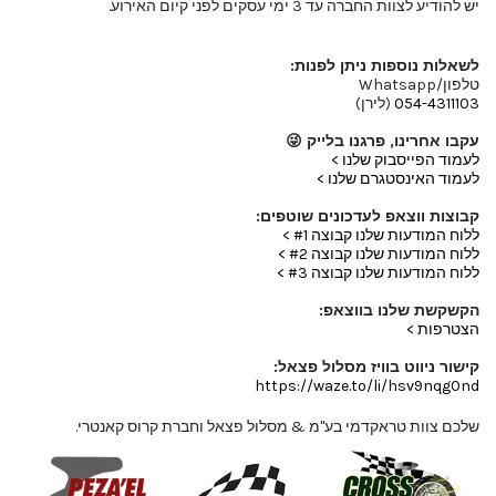
יש להודיע לצוות החברה עד 3 ימי עסקים לפני קיום האירוע.
לשאלות נוספות ניתן לפנות:
טלפון/Whatsapp
054-4311103
(לירן)
עקבו אחרינו, פרגנו בלייק 😜
לעמוד הפייסבוק שלנו >
לעמוד האינסטגרם שלנו >
קבוצות ווצאפ לעדכונים שוטפים:
ללוח המודעות שלנו קבוצה #1 >
ללוח המודעות שלנו קבוצה #2 >
ללוח המודעות שלנו קבוצה #3 >
הקשקשת שלנו בווצאפ:
הצטרפות >
קישור ניווט בוויז מסלול פצאל:
https://waze.to/li/hsv9nqg0nd
שלכם צוות טראקדמי בע"מ & מסלול פצאל וחברת קרוס קאנטרי.