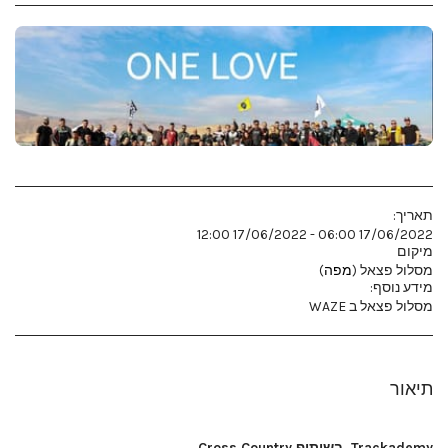
תאריך:
17/06/2022 06:00 - 17/06/2022 12:00
מיקום
מסלול פצאל (
מפה
)
מידע נוסף:
מסלול פצאל ב WAZE
תיאור
Trackademy בשיתוף Cross Country