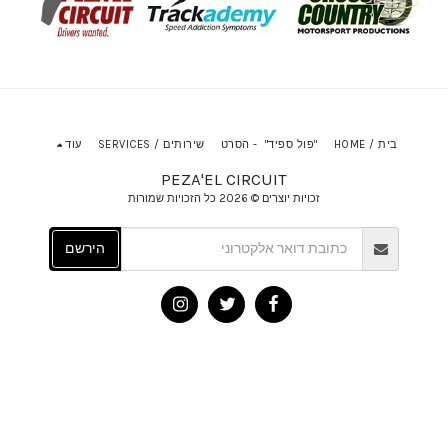
בית / HOME
"פול ספיד" - הסרט
שירותים / SERVICES
עוד
PEZA'EL CIRCUIT
זכויות יוצרים © 2026 כל הזכויות שמורות
הירשם