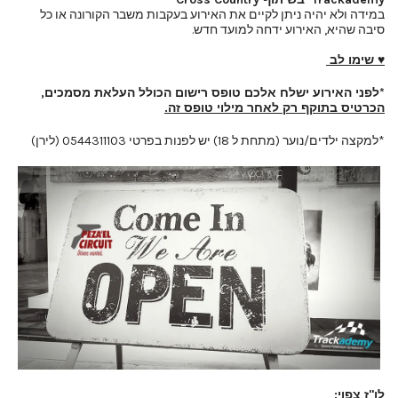
במידה ולא יהיה ניתן לקיים את האירוע בעקבות משבר הקורונה או כל
סיבה שהיא, האירוע ידחה למועד חדש.
♥ שימו לב
*לפני האירוע ישלח אלכם טופס רישום הכולל העלאת מסמכים
,
הכרטיס בתוקף רק לאחר מילוי טופס זה.
*למקצה ילדים/נוער (מתחת ל 18) יש לפנות בפרטי 0544311103 (לירן)
לו"ז צפוי: