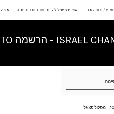
ם / SERVICES
אודות המסלול / ABOUT THE CIRCUIT
אירועים / 
I - הרשמה SUPER MOTO
ימה.