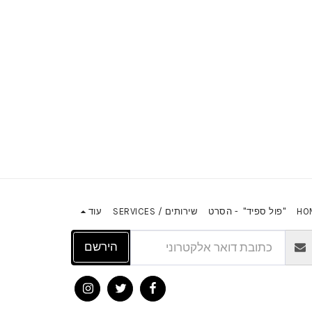
"פול ספיד" - הסרט
שירותים / SERVICES
עוד
הירשם