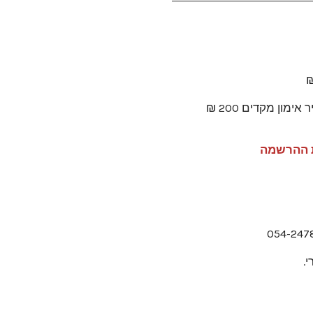
ון מקדים 200 ₪
ת ההרשמה
י.